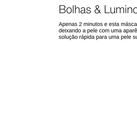
Bolhas & Lumin
Apenas 2 minutos e esta másca
deixando a pele com uma aparên
solução rápida para uma pele s