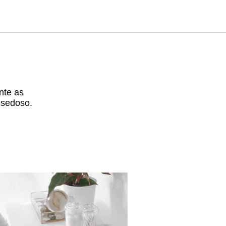
nte as
 sedoso.