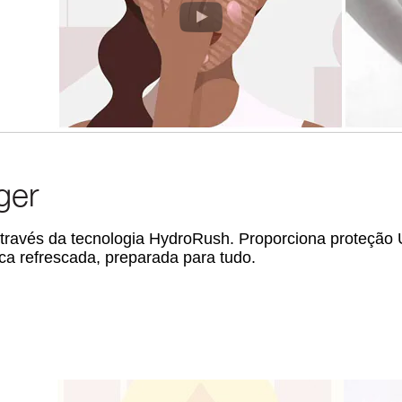
ger
 através da tecnologia HydroRush. Proporciona proteção
fica refrescada, preparada para tudo.