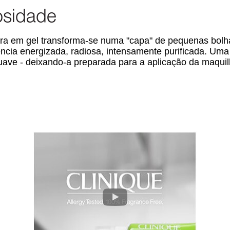
osidade
ra em gel transforma-se numa "capa" de pequenas bolh
cia energizada, radiosa, intensamente purificada. Uma
uave - deixando-a preparada para a aplicação da maqui