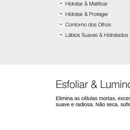
Hidratar & Matificar
Hidratar & Proteger
Contorno dos Olhos
Lábios Suaves & Hidratados
Esfoliar & Lumi
Elimina as células mortas, exc
suave e radiosa. Não seca, suf