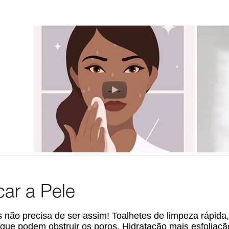
car a Pele
s não precisa de ser assim! Toalhetes de limpeza rápida,
ue podem obstruir os poros. Hidratação mais esfoliaçã