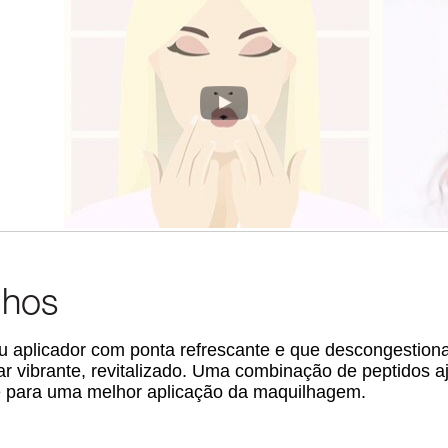
lhos
 seu aplicador com ponta refrescante e que descongestion
r vibrante, revitalizado. Uma combinação de peptidos a
ele para uma melhor aplicação da maquilhagem.