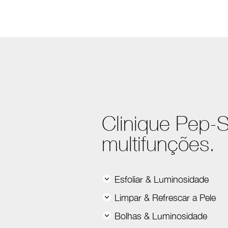
Skip
to
main
content
Clinique Pep-S
multifunções.
Esfoliar & Luminosidade
Limpar & Refrescar a Pele
Bolhas & Luminosidade