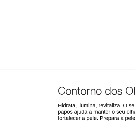
Contorno dos O
Hidrata, ilumina, revitaliza. O
papos ajuda a manter o seu olha
fortalecer a pele. Prepara a p