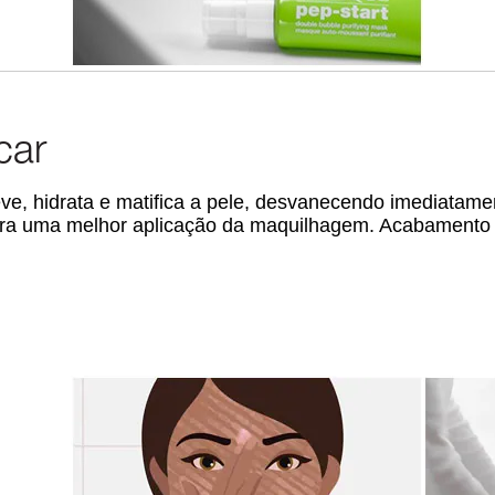
car
aleve, hidrata e matifica a pele, desvanecendo imediatame
para uma melhor aplicação da maquilhagem. Acabamento