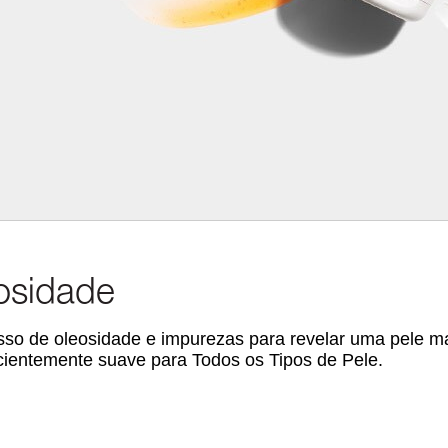
nosidade
esso de oleosidade e impurezas para revelar uma pele m
icientemente suave para Todos os Tipos de Pele.