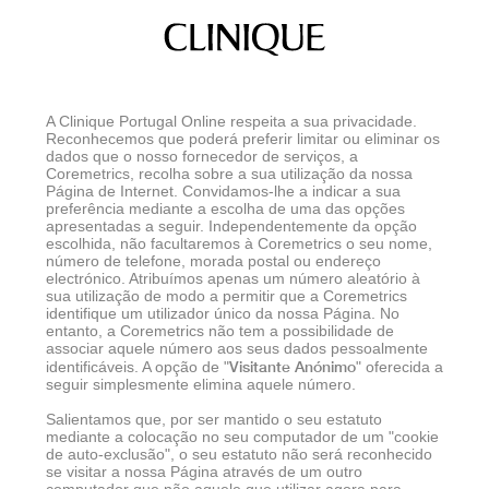
A Clinique Portugal Online respeita a sua privacidade.
Reconhecemos que poderá preferir limitar ou eliminar os
dados que o nosso fornecedor de serviços, a
Coremetrics, recolha sobre a sua utilização da nossa
Página de Internet. Convidamos-lhe a indicar a sua
preferência mediante a escolha de uma das opções
apresentadas a seguir. Independentemente da opção
escolhida, não facultaremos à Coremetrics o seu nome,
número de telefone, morada postal ou endereço
electrónico. Atribuímos apenas um número aleatório à
sua utilização de modo a permitir que a Coremetrics
identifique um utilizador único da nossa Página. No
entanto, a Coremetrics não tem a possibilidade de
associar aquele número aos seus dados pessoalmente
Visitante Anónimo
identificáveis. A opção de "
" oferecida a
seguir simplesmente elimina aquele número.
Salientamos que, por ser mantido o seu estatuto
mediante a colocação no seu computador de um "cookie
de auto-exclusão", o seu estatuto não será reconhecido
se visitar a nossa Página através de um outro