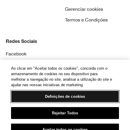
Gerenciar cookies
Termos e Condições
Redes Sociais
Facebook
Instagram
Ao clicar em "Aceitar todos os cookies", concorda com o
armazenamento de cookies no seu dispositivo para
melhorar a navegação no site, analisar a utilização do site e
ajudar nas nossas iniciativas de marketing.
Definições de cookies
© Clinique Laboratories, llc. Todos os Direitos
Reservados
Rejeitar Todos
Aceitar todos os cookies