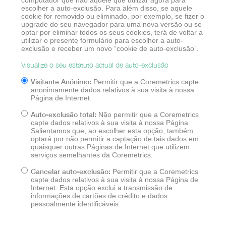
computador que não aquele que utilizar agora para
escolher a auto-exclusão. Para além disso, se aquele
cookie for removido ou eliminado, por exemplo, se fizer o
upgrade do seu navegador para uma nova versão ou se
optar por eliminar todos os seus cookies, terá de voltar a
utilizar o presente formulário para escolher a auto-
exclusão e receber um novo “cookie de auto-exclusão”.
Visualize o seu estatuto actual de auto-exclusão
Visitante Anónimo:
Permitir que a Coremetrics capte
anonimamente dados relativos à sua visita à nossa
Página de Internet.
Auto-exclusão total:
Não permitir que a Coremetrics
capte dados relativos à sua visita à nossa Página.
Salientamos que, ao escolher esta opção, também
optará por não permitir a captação de tais dados em
quaisquer outras Páginas de Internet que utilizem
serviços semelhantes da Coremetrics.
Cancelar auto-exclusão:
Permitir que a Coremetrics
capte dados relativos à sua visita à nossa Página de
Internet. Esta opção exclui a transmissão de
informações de cartões de crédito e dados
pessoalmente identificáveis.