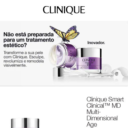
Clinique Smart
Clinical™ MD
Multi-
Dimensional
Age