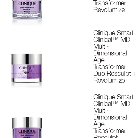
Transformer
Revolumize
Clinique Smart
Clinical™ MD
Multi-
Dimensional
Age
Transformer
Duo Resculpt +
Revolumize
Clinique Smart
Clinical™ MD
Multi-
Dimensional
Age
Transformer
Resculpt