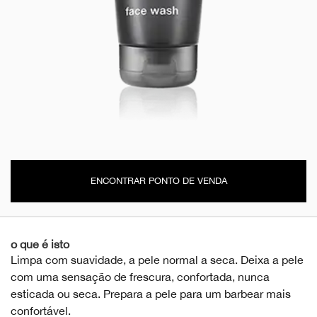
ENCONTRAR PONTO DE VENDA
o que é isto
Limpa com suavidade, a pele normal a seca. Deixa a pele
com uma sensação de frescura, confortada, nunca
esticada ou seca. Prepara a pele para um barbear mais
confortável.